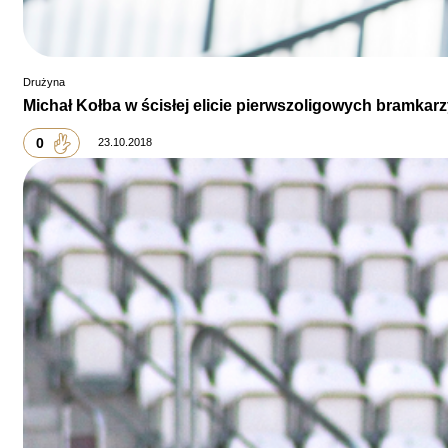
Drużyna
Michał Kołba w ścisłej elicie pierwszoligowych bramkar
0
23.10.2018