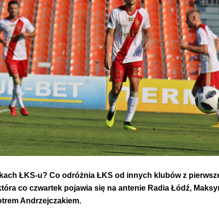
ynikach ŁKS-u? Co odróżnia ŁKS od innych klubów z pierwszej
tóra co czwartek pojawia się na antenie Radia Łódź, Maks
trem Andrzejczakiem.