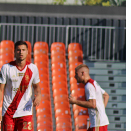
Kolorowanki