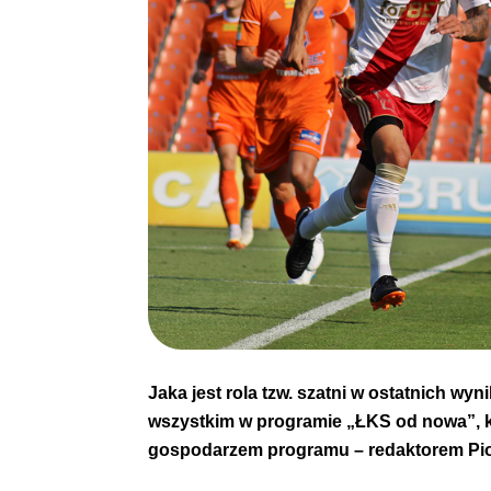
Jaka jest rola tzw. szatni w ostatnich w
wszystkim w programie „ŁKS od nowa”, k
gospodarzem programu – redaktorem Pio