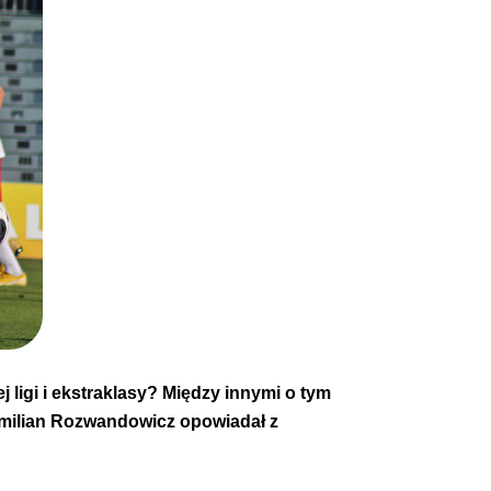
 ligi i ekstraklasy? Między innymi o tym
ymilian Rozwandowicz opowiadał z