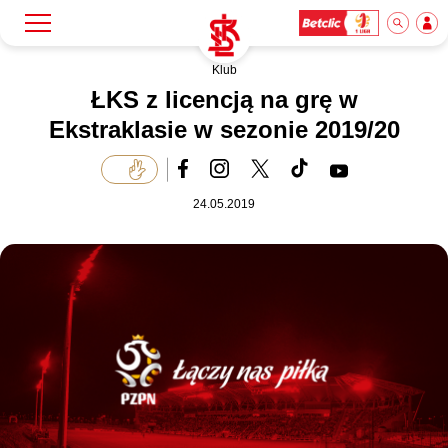
Klub
Szukaj
Klub
ŁKS z licencją na grę w
Ekstraklasie w sezonie 2019/20
Mecze
24.05.2019
Bilety
Akademia
Biznes
Dla mediów