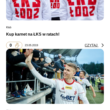
Klub
Kup karnet na ŁKS w ratach!
0
CZYTAJ
23.05.2019