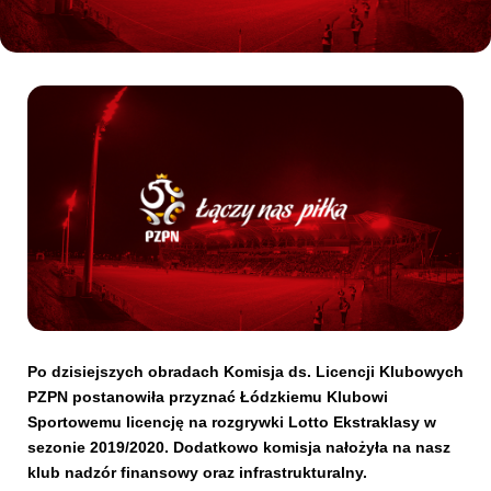
Kibice
SKLEP
KUP BILET
Po dzisiejszych obradach Komisja ds. Licencji Klubowych
PZPN postanowiła przyznać Łódzkiemu Klubowi
Sportowemu licencję na rozgrywki Lotto Ekstraklasy w
sezonie 2019/2020. Dodatkowo komisja nałożyła na nasz
klub nadzór finansowy oraz infrastrukturalny.