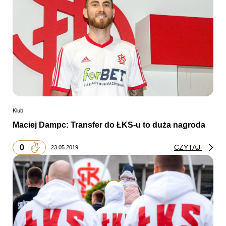
Klub
Maciej Dampc: Transfer do ŁKS-u to duża nagroda
0
CZYTAJ
23.05.2019