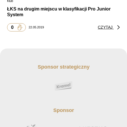
Klub
ŁKS na drugim miejscu w klasyfikacji Pro Junior
System
0
CZYTAJ
22.05.2019
Sponsor strategiczny
Sponsor