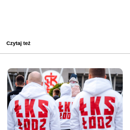
Czytaj też