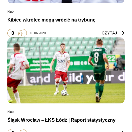
Klub
Kibice wkrótce mogą wrócić na trybunę
0
CZYTAJ
16.06.2020
Klub
Śląsk Wrocław – ŁKS Łódź | Raport statystyczny