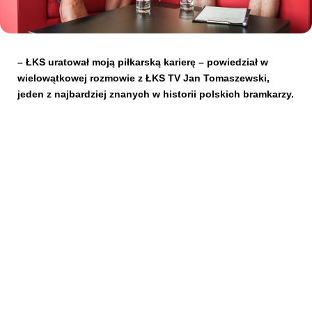
Kibice
– ŁKS uratował moją piłkarską karierę – powiedział w
wielowątkowej rozmowie z ŁKS TV Jan Tomaszewski,
jeden z najbardziej znanych w historii polskich bramkarzy.
SKLEP
KUP BILET