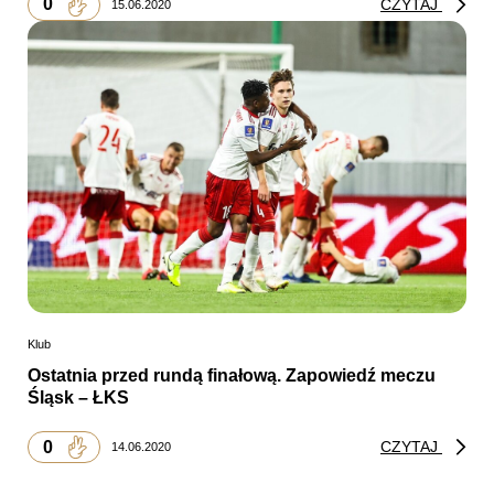
0
CZYTAJ
15.06.2020
Klub
Ostatnia przed rundą finałową. Zapowiedź meczu
Śląsk – ŁKS
0
CZYTAJ
14.06.2020