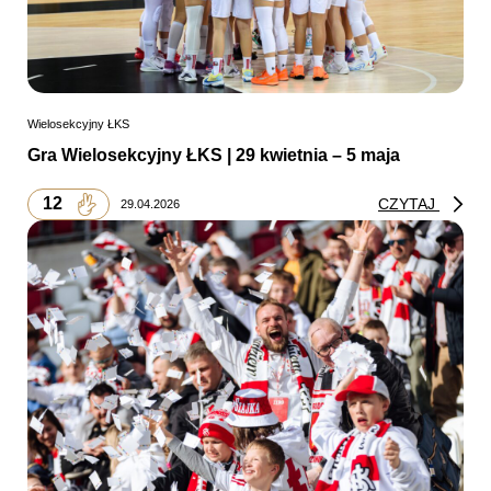
Wielosekcyjny ŁKS
Gra Wielosekcyjny ŁKS | 29 kwietnia – 5 maja
12
CZYTAJ
29.04.2026