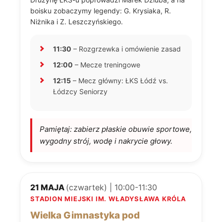
boisku zobaczymy legendy: G. Krysiaka, R.
Niżnika i Z. Leszczyńskiego.
11:30
– Rozgrzewka i omówienie zasad
12:00
– Mecze treningowe
12:15
– Mecz główny: ŁKS Łódź vs.
Łódzcy Seniorzy
Pamiętaj: zabierz płaskie obuwie sportowe,
wygodny strój, wodę i nakrycie głowy.
21 MAJA
(czwartek) | 10:00-11:30
STADION MIEJSKI IM. WŁADYSŁAWA KRÓLA
Wielka Gimnastyka pod