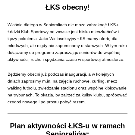
ŁKS obecny
!
Właśnie dlatego w Senioraliach nie może zabraknąć ŁKS-u.
Łódzki Klub Sportowy od zawsze jest blisko mieszkańców i
łączy pokolenia. Jako Wielosekcyjny ŁKS mamy ofertę dla
młodszych, ale nigdy nie zapominamy o starszych. W tym roku
dołączamy do programu zapraszając seniorów do wspólnej
aktywności, ruchu i spędzania czasu w sportowej atmosferze.
Będziemy obecni już podczas inauguracji, a w kolejnych
dniach zaprosimy m.in. na zajęcia ruchowe, curling, mecz
walking futbolu, zwiedzanie stadionu oraz wspólne kibicowanie
na trybunach. To okazja, by zajrzeć za kulisy klubu, spróbować
czegoś nowego i po prostu pobyć razem.
Plan aktywności ŁKS-u w ramach
Senioraliów: