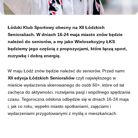
Kibice
Łódzki Klub Sportowy obecny na XII Łódzkich
Senioraliach. W dniach 16-24 maja miasto znów będzie
należeć do seniorów, a my jako Wielosekcyjny ŁKS
będziemy jego częścią z propozycjami, które łączą sport,
rozrywkę i dobrą energię.
W maju Łódź znów będzie należeć do seniorów. Przed nami
XII edycja Łódzkich Senioraliów
czyli największego w
mieście wydarzenia skierowanego do osób 60+, które od lat
SKLEP
KUP BILET
zachęca do aktywności, rozwijania pasji i wspólnego spędzania
czasu. Tegoroczna odsłona odbędzie się w dniach 16-24 maja
i, jak co roku, wypełni miasto spotkaniami, zajęciami i
wydarzeniami przygotowanymi z myślą o mieszkańcach.