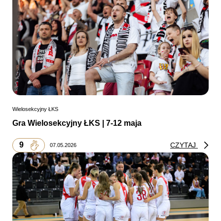
Wielosekcyjny ŁKS
Gra Wielosekcyjny ŁKS | 7-12 maja
9
CZYTAJ
07.05.2026