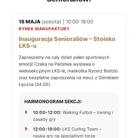
16 MAJA
(sobota) | 10:00-18:00
RYNEK MANUFAKTURY
Inauguracja Senioraliów – Stoisko
ŁKS-u
Zapraszamy na cały dzień pełen sportowych
emocji! Czeka na Państwa wystawa o
wielosekcyjnym ŁKS-ie, maskotka Rycerz Bodzio
oraz bezpłatne zaproszenia na mecz z Górnikiem
Łęczna (24.05).
HARMONOGRAM SEKCJI:
10:00-12:00:
Walking Futbol – trening i
zasady gry
12:00-16:00:
ŁKS Curling Team –
nauka gry na specjalnym torze