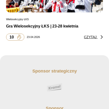
Wielosekcyjny ŁKS
Gra Wielosekcyjny ŁKS | 23-28 kwietnia
10
CZYTAJ
23.04.2026
Sponsor strategiczny
Sponsor