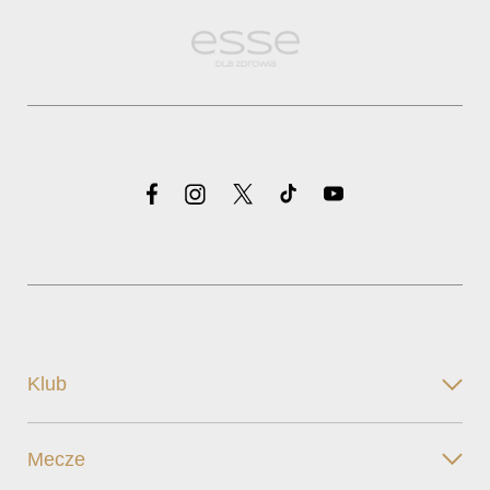
Klub
Mecze