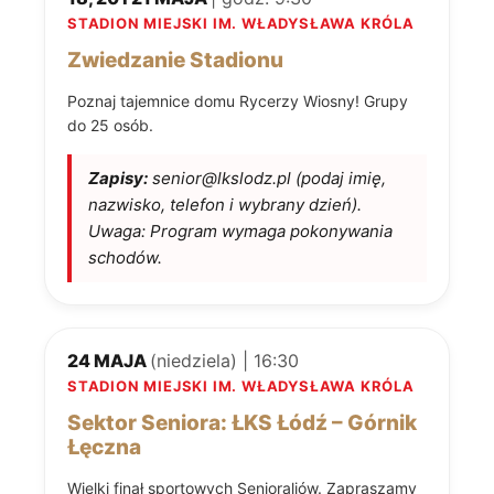
STADION MIEJSKI IM. WŁADYSŁAWA KRÓLA
Zwiedzanie Stadionu
Poznaj tajemnice domu Rycerzy Wiosny! Grupy
do 25 osób.
Zapisy:
senior@lkslodz.pl (podaj imię,
nazwisko, telefon i wybrany dzień).
Uwaga: Program wymaga pokonywania
schodów.
24 MAJA
(niedziela) | 16:30
STADION MIEJSKI IM. WŁADYSŁAWA KRÓLA
Sektor Seniora: ŁKS Łódź – Górnik
Łęczna
Wielki finał sportowych Senioraliów. Zapraszamy