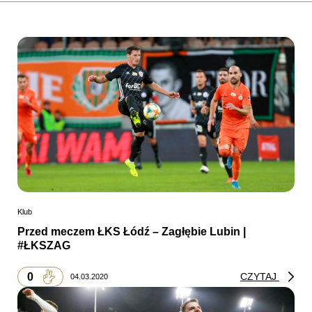
Klub
Przed meczem ŁKS Łódź – Zagłębie Lubin |
#ŁKSZAG
0
CZYTAJ
04.03.2020