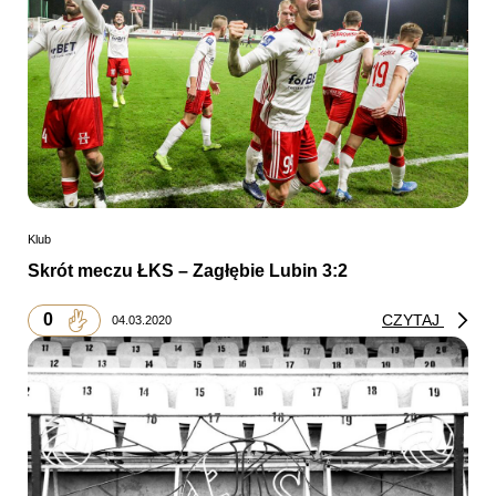
Klub
Skrót meczu ŁKS – Zagłębie Lubin 3:2
0
CZYTAJ
04.03.2020