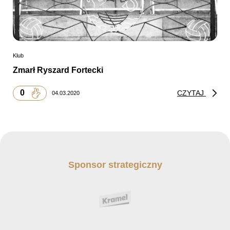
Klub
Zmarł Ryszard Fortecki
0
CZYTAJ
04.03.2020
Sponsor strategiczny