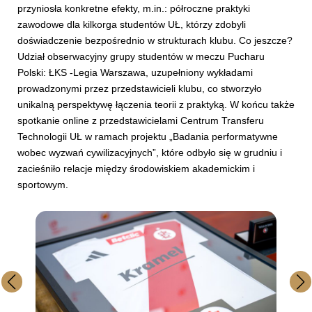
przyniosła konkretne efekty, m.in.: półroczne praktyki
zawodowe dla kilkorga studentów UŁ, którzy zdobyli
doświadczenie bezpośrednio w strukturach klubu. Co jeszcze?
Udział obserwacyjny grupy studentów w meczu Pucharu
Polski: ŁKS -Legia Warszawa, uzupełniony wykładami
prowadzonymi przez przedstawicieli klubu, co stworzyło
unikalną perspektywę łączenia teorii z praktyką. W końcu także
spotkanie online z przedstawicielami Centrum Transferu
Technologii UŁ w ramach projektu „Badania performatywne
wobec wyzwań cywilizacyjnych”, które odbyło się w grudniu i
zacieśniło relacje między środowiskiem akademickim i
sportowym.