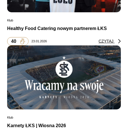
Klub
Healthy Food Catering nowym partnerem ŁKS
40
CZYTAJ
23.01.2026
Klub
Karnety ŁKS | Wiosna 2026