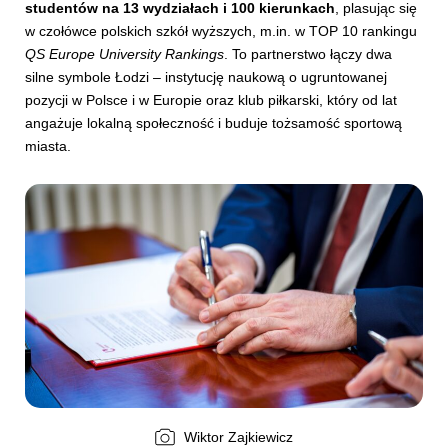
studentów na 13 wydziałach i 100 kierunkach
, plasując się
w czołówce polskich szkół wyższych, m.in. w TOP 10 rankingu
QS Europe University Rankings
. To partnerstwo łączy dwa
silne symbole Łodzi – instytucję naukową o ugruntowanej
pozycji w Polsce i w Europie oraz klub piłkarski, który od lat
angażuje lokalną społeczność i buduje tożsamość sportową
miasta.
Wiktor Zajkiewicz