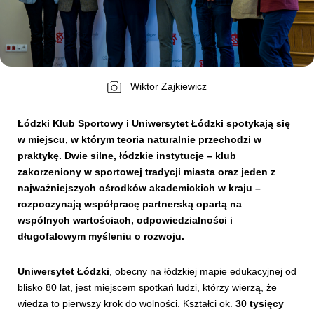
Kibice
Wiktor Zajkiewicz
Łódzki Klub Sportowy i Uniwersytet Łódzki spotykają się
w miejscu, w którym teoria naturalnie przechodzi w
praktykę. Dwie silne, łódzkie instytucje – klub
zakorzeniony w sportowej tradycji miasta oraz jeden z
najważniejszych ośrodków akademickich w kraju –
SKLEP
KUP BILET
rozpoczynają współpracę partnerską opartą na
wspólnych wartościach, odpowiedzialności i
długofalowym myśleniu o rozwoju.
Uniwersytet Łódzki
, obecny na łódzkiej mapie edukacyjnej od
blisko 80 lat, jest miejscem spotkań ludzi, którzy wierzą, że
wiedza to pierwszy krok do wolności. Kształci ok.
30 tysięcy