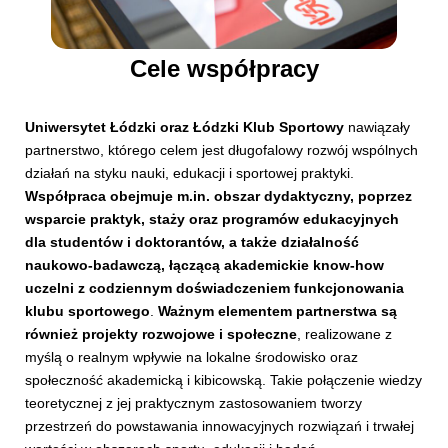
Cele współpracy
Uniwersytet Łódzki oraz Łódzki Klub Sportowy
nawiązały
partnerstwo, którego celem jest długofalowy rozwój wspólnych
działań na styku nauki, edukacji i sportowej praktyki.
Współpraca obejmuje m.in. obszar dydaktyczny, poprzez
wsparcie praktyk, staży oraz programów edukacyjnych
dla studentów i doktorantów, a także działalność
naukowo-badawczą, łączącą akademickie know-how
uczelni z codziennym doświadczeniem funkcjonowania
klubu sportowego
.
Ważnym elementem partnerstwa są
również projekty rozwojowe i społeczne
, realizowane z
myślą o realnym wpływie na lokalne środowisko oraz
społeczność akademicką i kibicowską. Takie połączenie wiedzy
teoretycznej z jej praktycznym zastosowaniem tworzy
przestrzeń do powstawania innowacyjnych rozwiązań i trwałej