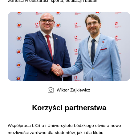
wartości w obszarach sportu, edukacji i badań.
Wiktor Zajkiewicz
Korzyści partnerstwa
Współpraca ŁKS-u i Uniwersytetu Łódzkiego otwiera nowe
możliwości zarówno dla studentów, jak i dla klubu: