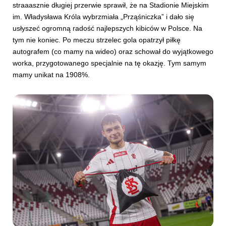
straaasznie długiej przerwie sprawił, że na Stadionie Miejskim
im. Władysława Króla wybrzmiała „Prząśniczka” i dało się
usłyszeć ogromną radość najlepszych kibiców w Polsce. Na
tym nie koniec. Po meczu strzelec gola opatrzył piłkę
autografem (co mamy na wideo) oraz schował do wyjątkowego
worka, przygotowanego specjalnie na tę okazję. Tym samym
mamy unikat na 1908%.