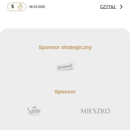
5
CZYTAJ
06.03.2025
Sponsor strategiczny
Sponsor