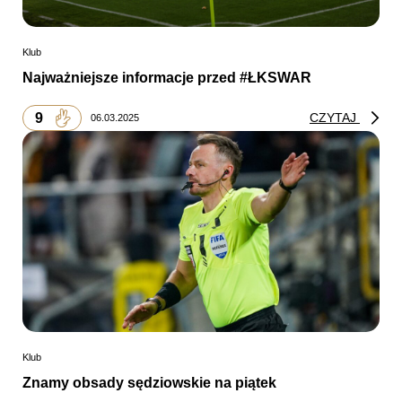
Klub
Najważniejsze informacje przed #ŁKSWAR
9
CZYTAJ
06.03.2025
Klub
Znamy obsady sędziowskie na piątek