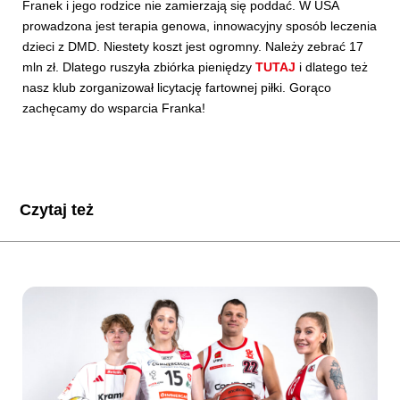
Franek i jego rodzice nie zamierzają się poddać. W USA
prowadzona jest terapia genowa, innowacyjny sposób leczenia
dzieci z DMD. Niestety koszt jest ogromny. Należy zebrać 17
mln zł. Dlatego ruszyła zbiórka pieniędzy
TUTAJ
i dlatego też
nasz klub zorganizował licytację fartownej piłki. Gorąco
zachęcamy do wsparcia Franka!
Czytaj też