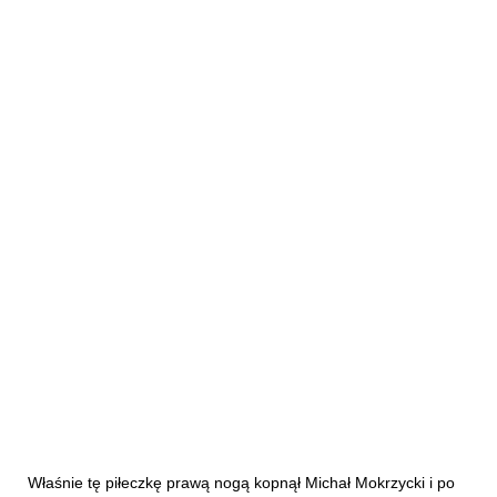
Właśnie tę piłeczkę prawą nogą kopnął Michał Mokrzycki i po