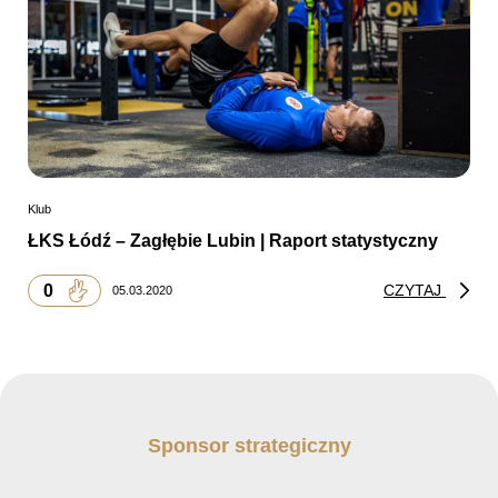
Klub
ŁKS Łódź – Zagłębie Lubin | Raport statystyczny
0
CZYTAJ
05.03.2020
Sponsor strategiczny