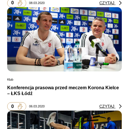
0
CZYTAJ
08.03.2020
Klub
Konferencja prasowa przed meczem Korona Kielce
– ŁKS Łódź
0
CZYTAJ
06.03.2020