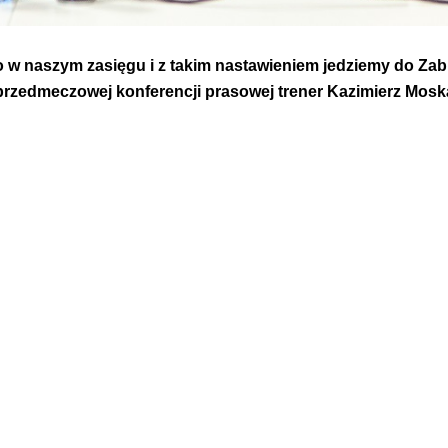
o w naszym zasięgu i z takim nastawieniem jedziemy do Zabr
przedmeczowej konferencji prasowej trener Kazimierz Moska