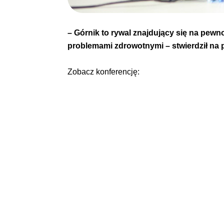
– Górnik to rywal znajdujący się na pewn
problemami zdrowotnymi – stwierdził na 
Zobacz konferencję: