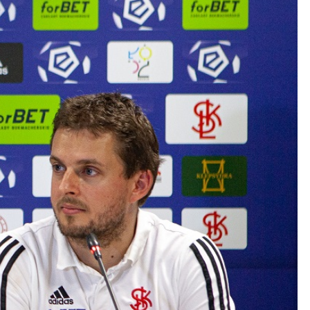
Kolorowanki