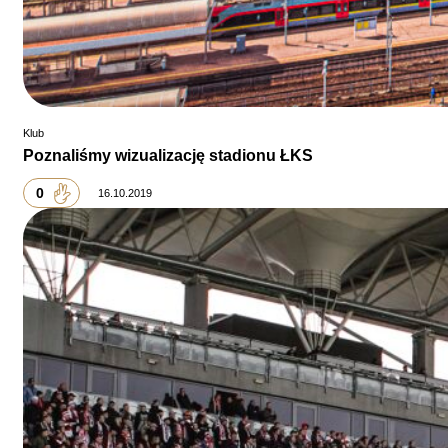
Klub
Poznaliśmy wizualizację stadionu ŁKS
0
16.10.2019