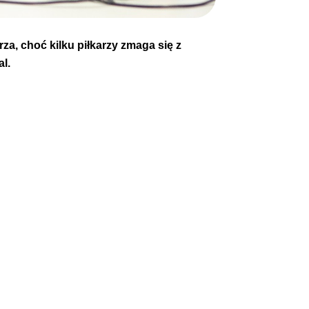
za, choć kilku piłkarzy zmaga się z
l.