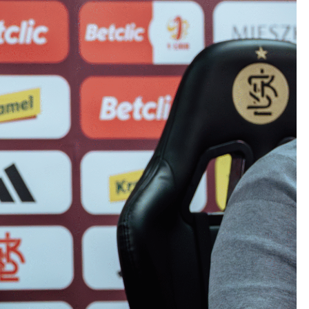
Kolorowanki