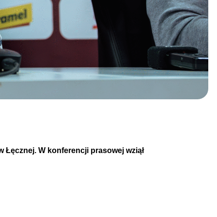
w Łęcznej.
W konferencji prasowej wziął