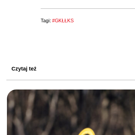
Tagi:
#GKŁŁKS
Czytaj też