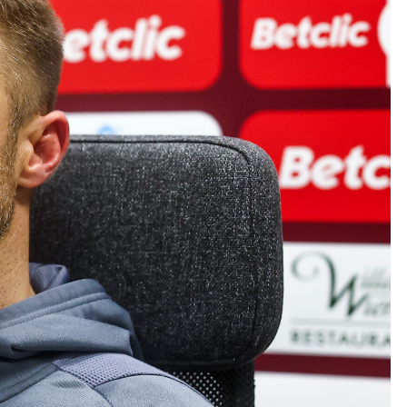
Kolorowanki