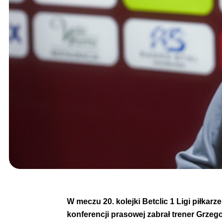
W meczu 20. kolejki Betclic 1 Ligi piłka
konferencji prasowej zabrał trener Grzeg