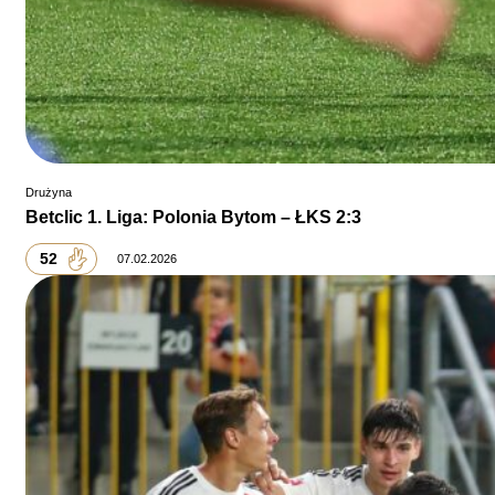
Drużyna
Betclic 1. Liga: Polonia Bytom – ŁKS 2:3
52
07.02.2026