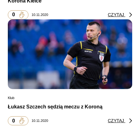
Korona Kielce
0
CZYTAJ
10.11.2020
Klub
Łukasz Szczech sędzią meczu z Koroną
0
CZYTAJ
10.11.2020