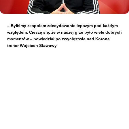
Kibice
– Byliśmy zespołem zdecydowanie lepszym pod każdym
względem. Cieszę się, że w naszej grze było wiele dobrych
momentów – powiedział po zwycięstwie nad Koroną
trener Wojciech Stawowy.
SKLEP
KUP BILET