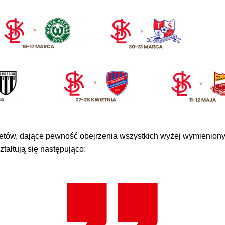
rnetów, dające pewność obejrzenia wszystkich wyżej wymienio
tałtują się następująco: