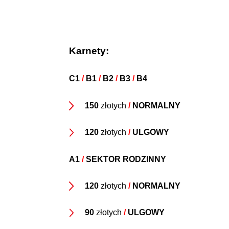
Karnety:
C1
/
B1
/
B2
/
B3
/
B4
150
złotych
/
NORMALNY
120
złotych
/
ULGOWY
A1
/
SEKTOR RODZINNY
120
złotych
/
NORMALNY
90
złotych
/
ULGOWY