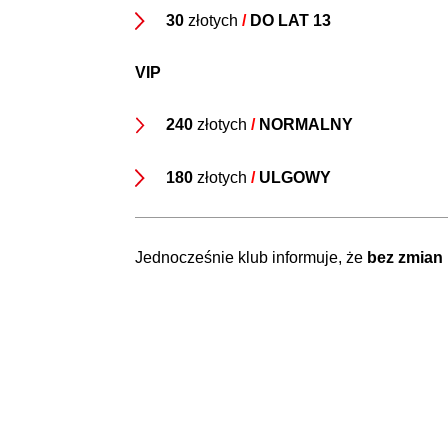
30
złotych
/
DO LAT 13
VIP
240
złotych
/
NORMALNY
180
złotych
/
ULGOWY
Jednocześnie klub informuje, że
bez zmian 