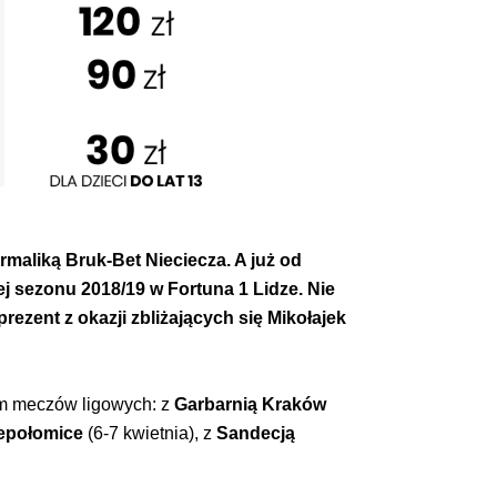
ermaliką Bruk-Bet Nieciecza. A już od
 sezonu 2018/19 w Fortuna 1 Lidze. Nie
ezent z okazji zbliżających się Mikołajek
em meczów ligowych: z
Garbarnią Kraków
epołomice
(6-7 kwietnia), z
Sandecją