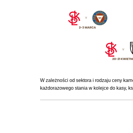
W zależności od sektora i rodzaju ceny ka
każdorazowego stania w kolejce do kasy, ksz