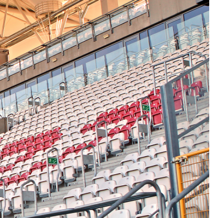
Kolorowanki