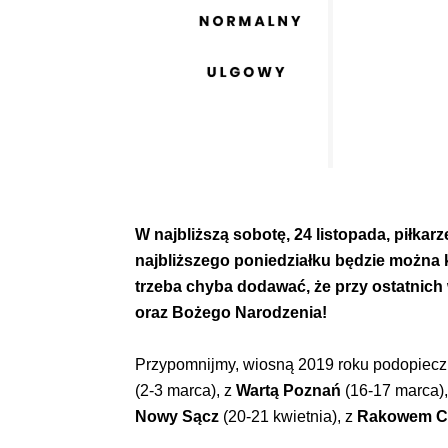
W najbliższą sobotę, 24 listopada, piłkar
najbliższego poniedziałku będzie można 
trzeba chyba dodawać, że przy ostatnich 
oraz Bożego Narodzenia!
Przypomnijmy, wiosną 2019 roku podopieczn
(2-3 marca), z
Wartą Poznań
(16-17 marca)
Nowy Sącz
(20-21 kwietnia), z
Rakowem C