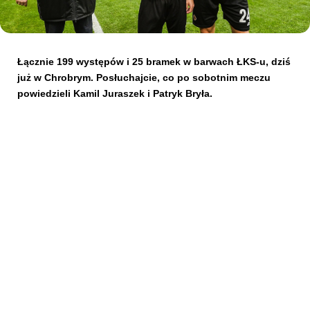
Kibice
Łącznie 199 występów i 25 bramek w barwach ŁKS-u, dziś
już w Chrobrym. Posłuchajcie, co po sobotnim meczu
powiedzieli Kamil Juraszek i Patryk Bryła.
SKLEP
KUP BILET