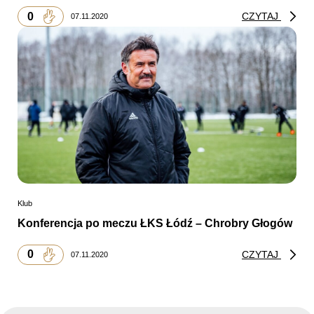
0
CZYTAJ
07.11.2020
Klub
Konferencja po meczu ŁKS Łódź – Chrobry Głogów
0
CZYTAJ
07.11.2020