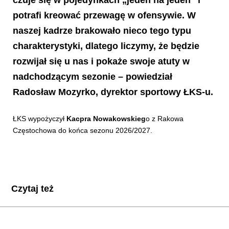
potrafi kreować przewagę w ofensywie. W
naszej kadrze brakowało nieco tego typu
charakterystyki, dlatego liczymy, że będzie
rozwijał się u nas i pokaże swoje atuty w
nadchodzącym sezonie – powiedział
Radosław Mozyrko
, dyrektor sportowy ŁKS-u.
ŁKS wypożyczył
Kacpra Nowakowskieg
o z Rakowa
Częstochowa do końca sezonu 2026/2027.
Czytaj też