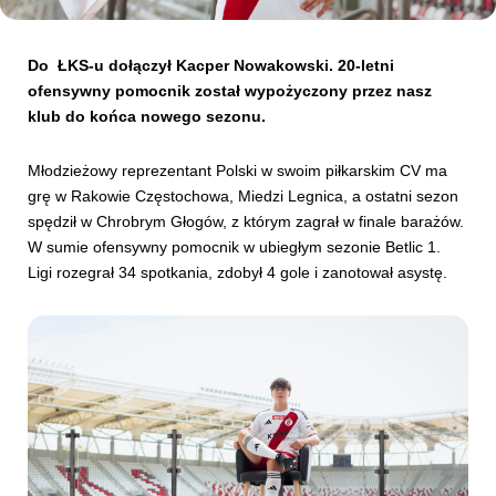
Kibice
Do ŁKS-u dołączył Kacper Nowakowski. 20-letni
ofensywny pomocnik został wypożyczony przez nasz
klub do końca nowego sezonu.
Młodzieżowy reprezentant Polski w swoim piłkarskim CV ma
grę w Rakowie Częstochowa, Miedzi Legnica, a ostatni sezon
spędził w Chrobrym Głogów, z którym zagrał w finale barażów.
W sumie ofensywny pomocnik w ubiegłym sezonie Betlic 1.
Ligi rozegrał 34 spotkania, zdobył 4 gole i zanotował asystę.
SKLEP
KUP BILET