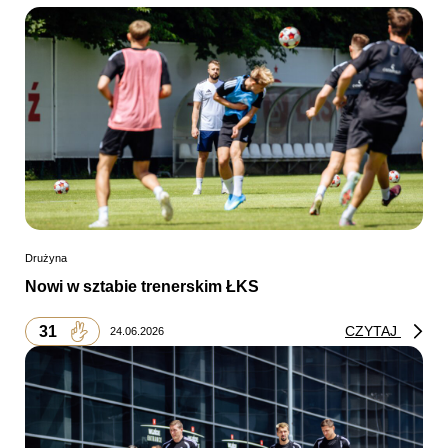
Drużyna
Nowi w sztabie trenerskim ŁKS
31
CZYTAJ
24.06.2026