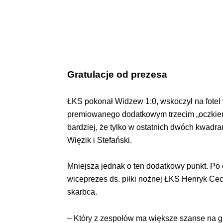
Gratulacje od prezesa
ŁKS pokonał Widzew 1:0, wskoczył na fotel 
premiowanego dodatkowym trzecim „oczkiem
bardziej, że tylko w ostatnich dwóch kwadr
Więzik i Stefański.
Mniejsza jednak o ten dodatkowy punkt. Po o
wiceprezes ds. piłki nożnej ŁKS Henryk Ceco
skarbca.
– Który z zespołów ma większe szanse na 