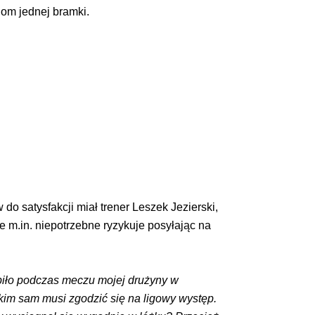
nom jednej bramki.
 satysfakcji miał trener Leszek Jezierski,
e m.in. niepotrzebne ryzykuje posyłając na
piło podczas meczu mojej drużyny w
kim sam musi zgodzić się na ligowy występ.