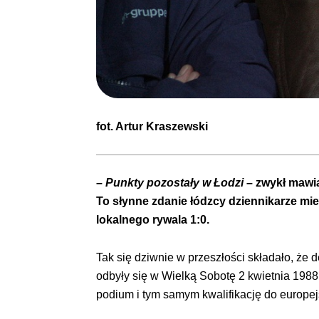
fot.
Artur Kraszewski
–
Punkty pozostały w Łodzi
– zwykł mawi
To słynne zdanie łódzcy dziennikarze miel
lokalnego rywala 1:0.
Tak się dziwnie w przeszłości składało, że
odbyły się w Wielką Sobotę 2 kwietnia 198
podium i tym samym kwalifikację do europe