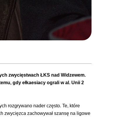
wych zwycięstwach ŁKS nad Widzewem.
emu, gdy ełkaesiacy ograli w al. Unii 2
ch rozgrywano nader często. Te, które
 ich zwycięzca zachowywał szansę na ligowe