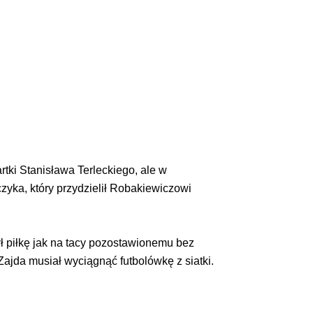
tki Stanisława Terleckiego, ale w
czyka, który przydzielił Robakiewiczowi
ł piłkę jak na tacy pozostawionemu bez
ajda musiał wyciągnąć futbolówkę z siatki.