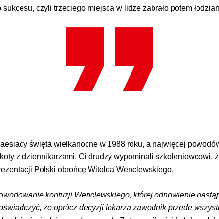
sukcesu, czyli trzeciego miejsca w lidze zabrało potem łodzia
esiacy święta wielkanocne w 1988 roku, a najwięcej powodów do
koty z dziennikarzami. Ci drudzy wypominali szkoleniowcowi, ż
ezentacji Polski obrońcę Witolda Wenclewskiego.
owodowanie kontuzji Wenclewskiego, której odnowienie nastą
oświadczyć, że oprócz decyzji lekarza zawodnik przede wszyst