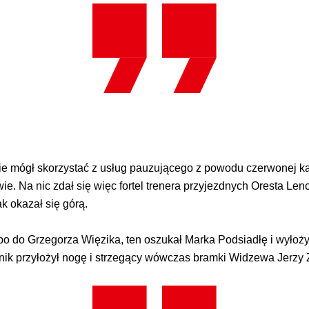
ie mógł skorzystać z usług pauzującego z powodu czerwonej kar
e. Na nic zdał się więc fortel trenera przyjezdnych Oresta Len
k okazał się górą.
po do Grzegorza Więzika, ten oszukał Marka Podsiadłę i wyłoży
ik przyłożył nogę i strzegący wówczas bramki Widzewa Jerzy Z