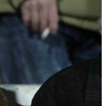
Kolorowanki