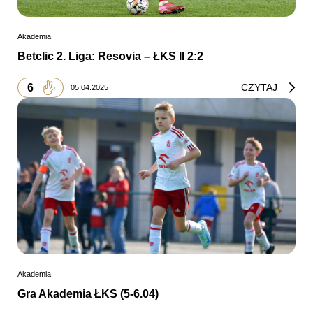
Akademia
Betclic 2. Liga: Resovia – ŁKS II 2:2
6
CZYTAJ
05.04.2025
Akademia
Gra Akademia ŁKS (5-6.04)