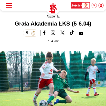
Akademia
Szukaj
Klub
Grała Akademia ŁKS (5-6.04)
5
Mecze
07.04.2025
Bilety
Akademia
Biznes
Dla mediów