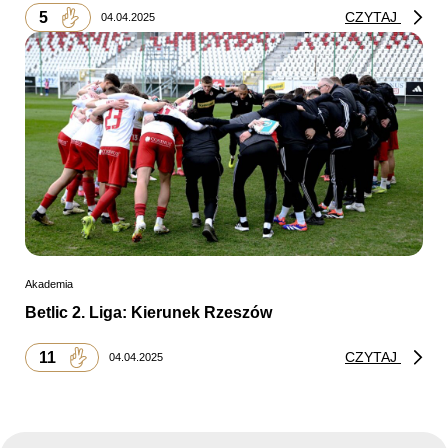
5
CZYTAJ
04.04.2025
Akademia
Betlic 2. Liga: Kierunek Rzeszów
11
CZYTAJ
04.04.2025