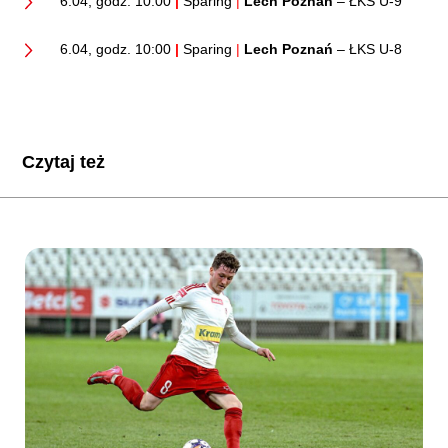
6.04, godz. 10:00
|
Sparing
|
Lech Poznań
– ŁKS U-9
6.04, godz. 10:00
|
Sparing
|
Lech Poznań
– ŁKS U-8
Czytaj też