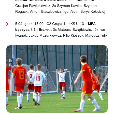
Gracjan Pawlukiewicz, 2x Szymon Kawka, Szymon
Rogacki, Antoni Błaszkiewicz, Igor Albin, Borys Kołodziej
5.04, godz. 15:00
|
C2 Grupa 1
|
ŁKS U-13 –
MFA
Łęczyca
8:1
|
Bramki:
3x Mateusz Świątkiewicz, 2x Iwo
Iwanek, Jakub Mazurkiewicz, Filip Kieszek, Mateusz Tulik