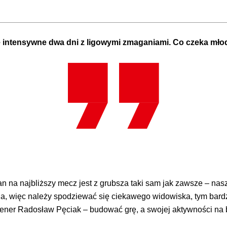
e intensywne dwa dni z ligowymi zmaganiami. Co czeka mł
 na najbliższy mecz jest z grubsza taki sam jak zawsze – nas
a, więc należy spodziewać się ciekawego widowiska, tym bardzie
j trener Radosław Pęciak – budować grę, a swojej aktywności na