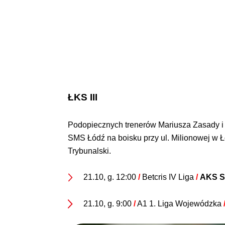
ŁKS III
Podopiecznych trenerów Mariusza Zasady i M
SMS Łódź na boisku przy ul. Milionowej w Ło
Trybunalski.
21.10, g. 12:00
/
Betcris IV Liga
/
AKS S
21.10, g. 9:00
/
A1 1. Liga Wojewódzka