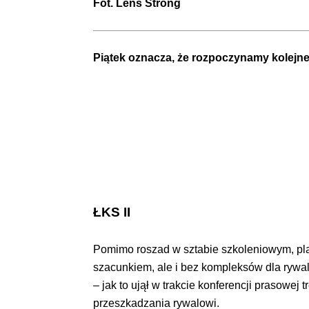
Fot. Lens Strong
Piątek oznacza, że rozpoczynamy kolejn
ŁKS II
Pomimo roszad w sztabie szkoleniowym, plan
szacunkiem, ale i bez kompleksów dla rywal
– jak to ujął w trakcie konferencji prasowe
przeszkadzania rywalowi.