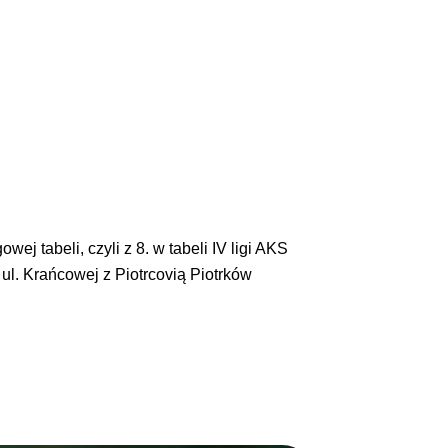
 tabeli, czyli z 8. w tabeli IV ligi AKS
 ul. Krańcowej z Piotrcovią Piotrków