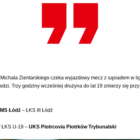
ichała Zientarskiego czeka wyjazdowy mecz z sąsiadem w ligowej
dzi. Trzy godziny wcześniej drużyna do lat 19 zmierzy się przy
MS Łódź
– ŁKS III Łódź
/
ŁKS U-19 –
UKS Piotrcovia Piotrków Trybunalski