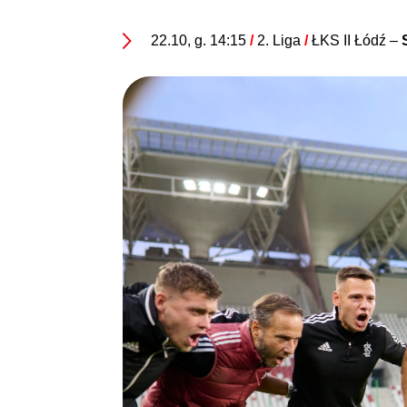
22.10, g. 14:15
/
2. Liga
/
ŁKS II Łódź –