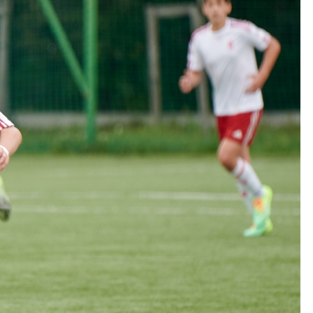
Kolorowanki