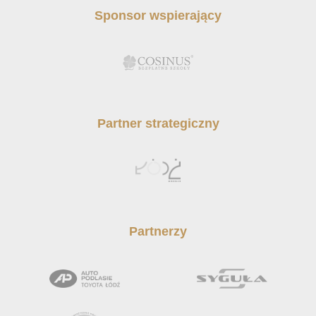
Sponsor wspierający
Partner strategiczny
Partnerzy