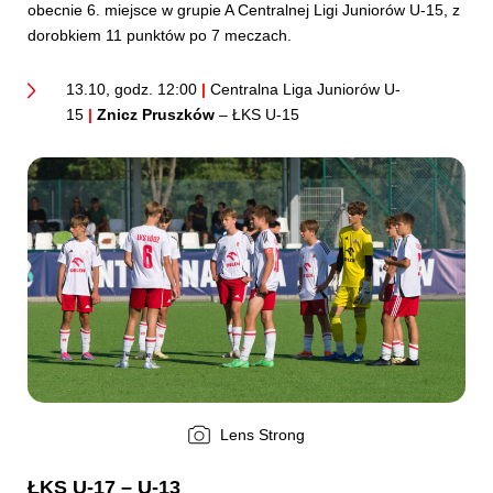
obecnie 6. miejsce w grupie A Centralnej Ligi Juniorów U-15, z
dorobkiem 11 punktów po 7 meczach.
13.10, godz. 12:00
|
Centralna Liga Juniorów U-
15
|
Znicz Pruszków
– ŁKS U-15
Lens Strong
ŁKS U-17 – U-13