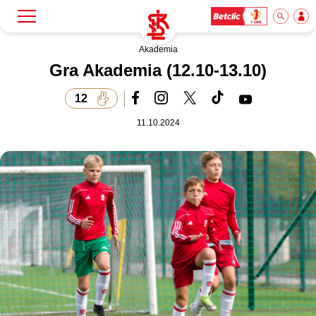
Akademia
Szukaj
Klub
Gra Akademia (12.10-13.10)
12
Mecze
11.10.2024
Bilety
Akademia
Biznes
Dla mediów