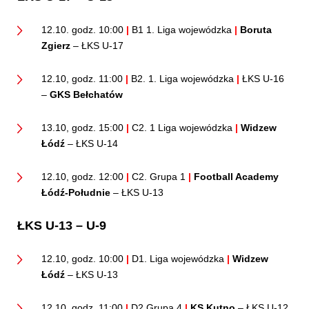
12.10. godz. 10:00
|
B1 1. Liga wojewódzka
|
Boruta
Zgierz
– ŁKS U-17
12.10, godz. 11:00
|
B2. 1. Liga wojewódzka
|
ŁKS U-16
–
GKS Bełchatów
13.10, godz. 15:00
|
C2. 1 Liga wojewódzka
|
Widzew
Łódź
– ŁKS U-14
12.10, godz. 12:00
|
C2. Grupa 1
|
Football Academy
Łódź-Południe
– ŁKS U-13
ŁKS U-13 – U-9
12.10, godz. 10:00
|
D1. Liga wojewódzka
|
Widzew
Łódź
– ŁKS U-13
12.10, godz. 11:00
|
D2 Grupa 4
|
KS Kutno
– ŁKS U-12