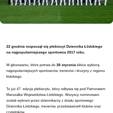
Kibice
22 grudnia rozpoczął się plebiscyt Dziennika Łódzkiego
na najpopularniejszego sportowca 2017 roku.
W głosowaniu, które potrwa do
26 stycznia
kibice wybiorą
najpopularniejszych sportowców, trenerów i drużyny z regionu
SKLEP
KUP BILET
łódzkiego.
To już 47. edycja plebiscytu, który odbywa się pod Patronatem
Marszałka Województwa Łódzkiego. Wszyscy nominowani
zostali wybrani przez dziennikarzy z działu sportowego
Dziennika Łódzkiego, trenerów, przedstawicielI klubów oraz
czytelników.