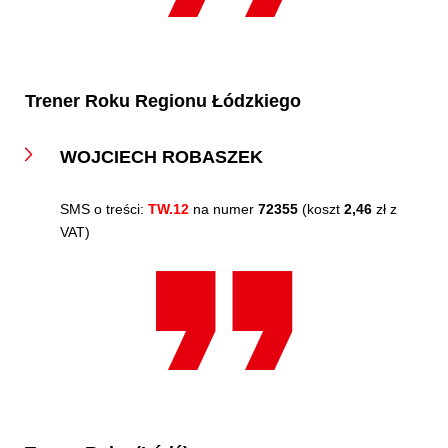
Trener Roku Regionu Łódzkiego
WOJCIECH ROBASZEK
SMS o treści:
TW.12
na numer
72355
(koszt
2,46
zł z
VAT)