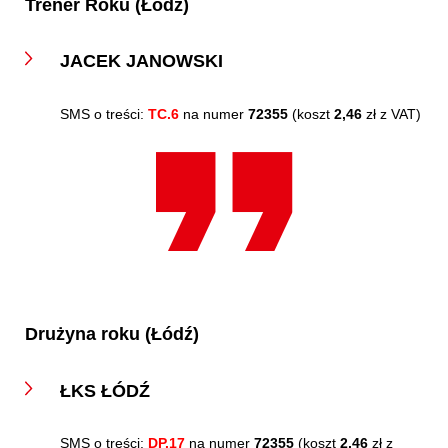
Trener Roku (Łódź)
JACEK JANOWSKI
SMS o treści:
TC.6
na numer
72355
(koszt
2,46
zł z VAT)
Drużyna roku (Łódź)
ŁKS ŁÓDŹ
SMS o treści:
DP.17
na numer
72355
(koszt
2,46
zł z