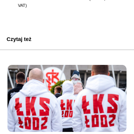
VAT)
Czytaj też