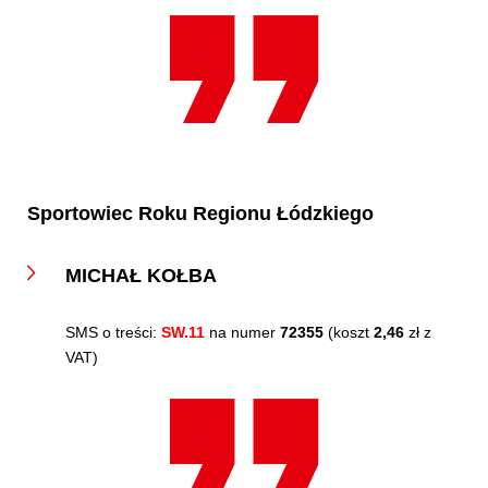
Sportowiec Roku Regionu Łódzkiego
MICHAŁ KOŁBA
SMS o treści:
SW.11
na numer
72355
(koszt
2,46
zł z
VAT)