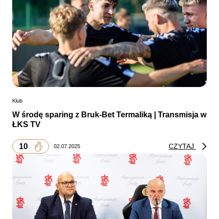
Klub
W środę sparing z Bruk-Bet Termaliką | Transmisja w
ŁKS TV
10
CZYTAJ
02.07.2025