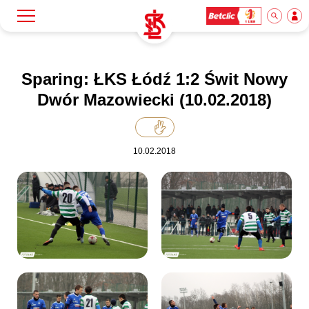
Szukaj
Klub
Sparing: ŁKS Łódź 1:2 Świt Nowy
Dwór Mazowiecki (10.02.2018)
Mecze
10.02.2018
Bilety
Akademia
Biznes
Dla mediów