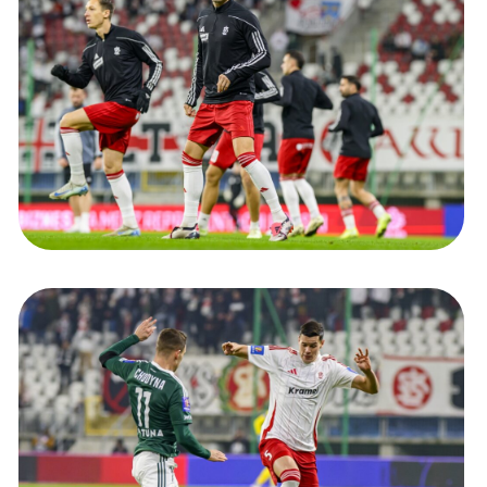
Kolorowanki