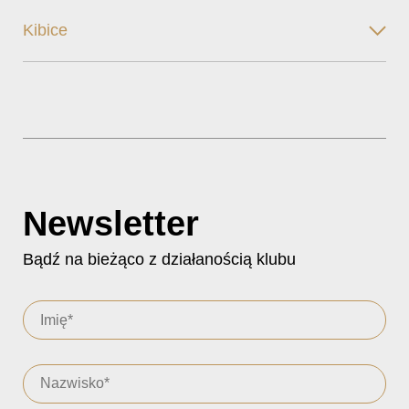
Kibice
Newsletter
Bądź na bieżąco z działanością klubu