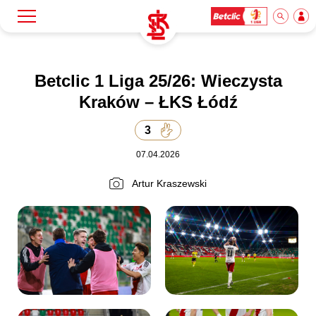
Szukaj
Klub
Betclic 1 Liga 25/26: Wieczysta
Kraków – ŁKS Łódź
Mecze
3
07.04.2026
Bilety
Artur Kraszewski
Akademia
Biznes
Dla mediów