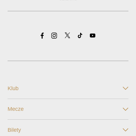
Klub
Mecze
Bilety