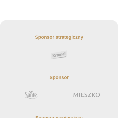
Sponsor strategiczny
Sponsor
Sponsor wspierający