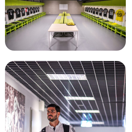
Kolorowanki