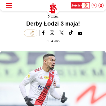
Drużyna
Szukaj
Klub
Derby Łodzi 3 maja!
Mecze
01.04.2022
Bilety
Akademia
Biznes
Dla mediów