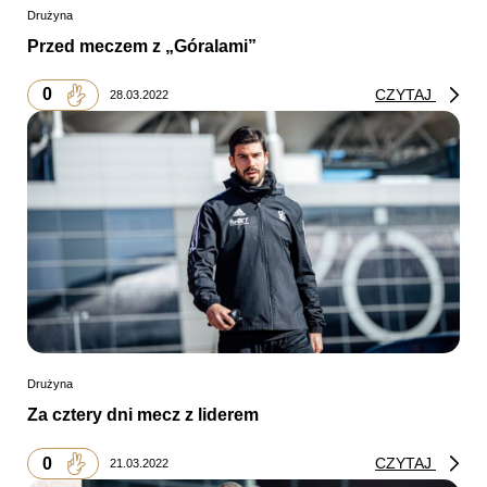
Drużyna
Przed meczem z „Góralami”
0
CZYTAJ
28.03.2022
Drużyna
Za cztery dni mecz z liderem
0
CZYTAJ
21.03.2022