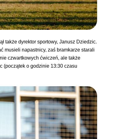
ął także dyrektor sportowy, Janusz Dziedzic.
 musieli napastnicy, zaś bramkarze starali
anie czwartkowych ćwiczeń, ale także
uc (początek o godzinie 13:30 czasu