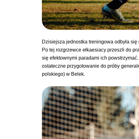
Dzisiejsza jednostka treningowa odbyła się 
Po tej rozgrzewce ełkaesiacy przeszli do p
się efektownymi paradami ich powstrzymać. 
ostateczne przygotowanie do próby generaln
polskiego) w Belek.