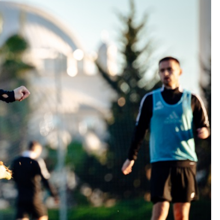
Kolorowanki