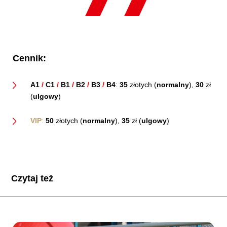
Cennik:
A1
/
C1
/
B1
/
B2
/
B3
/
B4
:
35
złotych (
normalny
),
30
zł
(
ulgowy
)
VIP
:
50
złotych (
normalny
),
35
zł (
ulgowy
)
Czytaj też