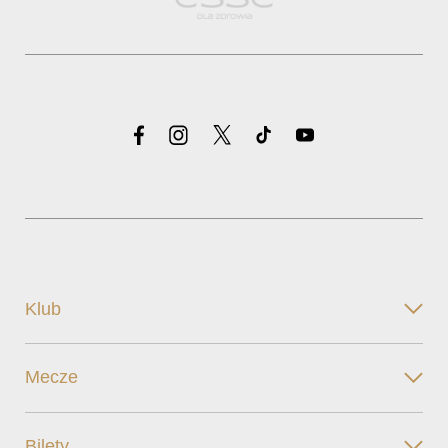
Klub
Mecze
Bilety