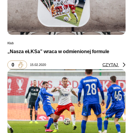
Klub
„Nasza eŁKSa” wraca w odmienionej formule
0
CZYTAJ
15.02.2020