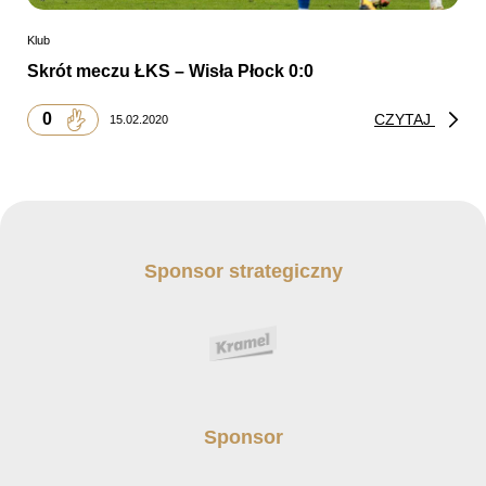
Klub
Skrót meczu ŁKS – Wisła Płock 0:0
0
CZYTAJ
15.02.2020
Sponsor strategiczny
Sponsor