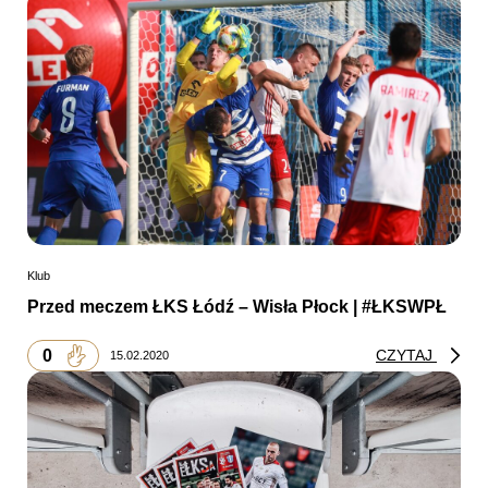
Klub
Przed meczem ŁKS Łódź – Wisła Płock | #ŁKSWPŁ
0
CZYTAJ
15.02.2020