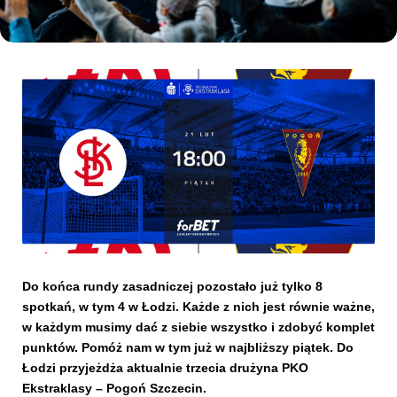
Kibice
SKLEP
KUP BILET
Do końca rundy zasadniczej pozostało już tylko 8
spotkań, w tym 4 w Łodzi. Każde z nich jest równie ważne,
w każdym musimy dać z siebie wszystko i zdobyć komplet
punktów. Pomóż nam w tym już w najbliższy piątek. Do
Łodzi przyjeżdża aktualnie trzecia drużyna PKO
Ekstraklasy – Pogoń Szczecin.