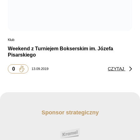
Klub
Weekend z Turniejem Bokserskim im. Józefa
Pisarskiego
0
CZYTAJ
13.09.2019
Sponsor strategiczny