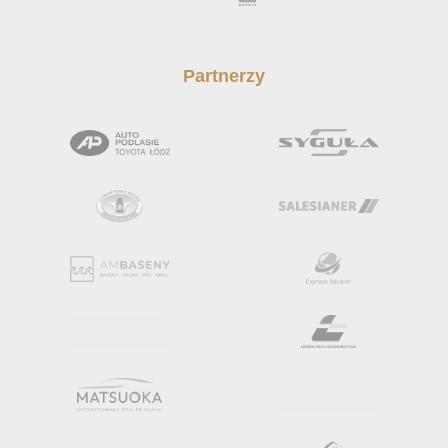
Partnerzy