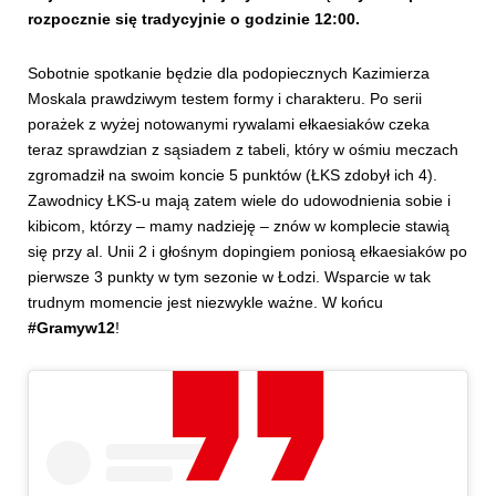
rozpocznie się tradycyjnie o godzinie 12:00.
Sobotnie spotkanie będzie dla podopiecznych Kazimierza
Moskala prawdziwym testem formy i charakteru. Po serii
porażek z wyżej notowanymi rywalami ełkaesiaków czeka
teraz sprawdzian z sąsiadem z tabeli, który w ośmiu meczach
zgromadził na swoim koncie 5 punktów (ŁKS zdobył ich 4).
Zawodnicy ŁKS-u mają zatem wiele do udowodnienia sobie i
kibicom, którzy – mamy nadzieję – znów w komplecie stawią
się przy al. Unii 2 i głośnym dopingiem poniosą ełkaesiaków po
pierwsze 3 punkty w tym sezonie w Łodzi. Wsparcie w tak
trudnym momencie jest niezwykle ważne. W końcu
#Gramyw12
!