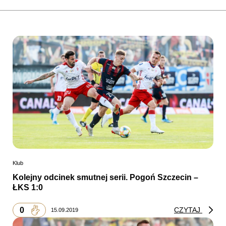
Klub
Kolejny odcinek smutnej serii. Pogoń Szczecin –
ŁKS 1:0
0
CZYTAJ
15.09.2019