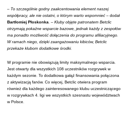
–
To szczególnie godny zaakcentowania element naszej
współpracy, ale nie ostatni, o którym warto wspomnieć
– dodał
Bartłomiej Płoskonka
. –
Kluby objęte patronatem Betclic
otrzymają pokaźne wsparcie bazowe, jednak każdy z zespołów
ma ponadto możliwość dołączenia do programu afiliacyjnego.
W ramach niego, dzięki zaangażowaniu kibiców, Betclic
przekaże klubom dodatkowe środki.
W programie nie obowiązują limity maksymalnego wsparcia.
Jest otwarty dla wszystkich 108 uczestników rozgrywek w
każdym sezonie. To dodatkowa gałąź finansowania połączona
z aktywizacją fanów. Co więcej, Betclic otwiera program
również dla każdego zainteresowanego klubu uczestniczącego
w rozgrywkach 4. ligi we wszystkich szesnastu województwach
w Polsce.