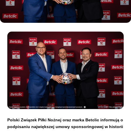
Kibice
SKLEP
KUP BILET
Polski Związek Piłki Nożnej oraz marka Betclic informują o
podpisaniu największej umowy sponsoringowej w historii