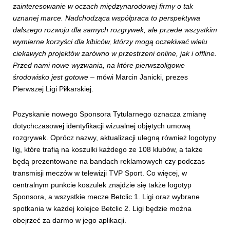
zainteresowanie w oczach międzynarodowej firmy o tak
uznanej marce. Nadchodząca współpraca to perspektywa
dalszego rozwoju dla samych rozgrywek, ale przede wszystkim
wymierne korzyści dla kibiców, którzy mogą oczekiwać wielu
ciekawych projektów zarówno w przestrzeni online, jak i offline.
Przed nami nowe wyzwania, na które pierwszoligowe
środowisko jest gotowe
– mówi Marcin Janicki, prezes
Pierwszej Ligi Piłkarskiej.
Pozyskanie nowego Sponsora Tytularnego oznacza zmianę
dotychczasowej identyfikacji wizualnej objętych umową
rozgrywek. Oprócz nazwy, aktualizacji ulegną również logotypy
lig, które trafią na koszulki każdego ze 108 klubów, a także
będą prezentowane na bandach reklamowych czy podczas
transmisji meczów w telewizji TVP Sport. Co więcej, w
centralnym punkcie koszulek znajdzie się także logotyp
Sponsora, a wszystkie mecze Betclic 1. Ligi oraz wybrane
spotkania w każdej kolejce Betclic 2. Ligi będzie można
obejrzeć za darmo w jego aplikacji.