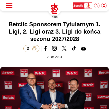
Klub
Szukaj
Klub
Betclic Sponsorem Tytularnym 1.
Ligi, 2. Ligi oraz 3. Ligi do końca
sezonu 2027/2028
Mecze
2
Bilety
20.06.2024
Akademia
Biznes
Dla mediów