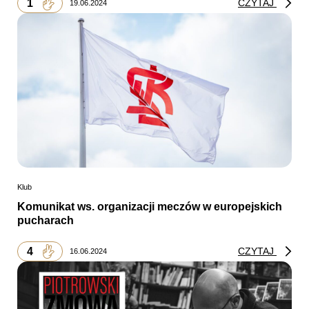
1
CZYTAJ
19.06.2024
Klub
Komunikat ws. organizacji meczów w europejskich
pucharach
4
CZYTAJ
16.06.2024