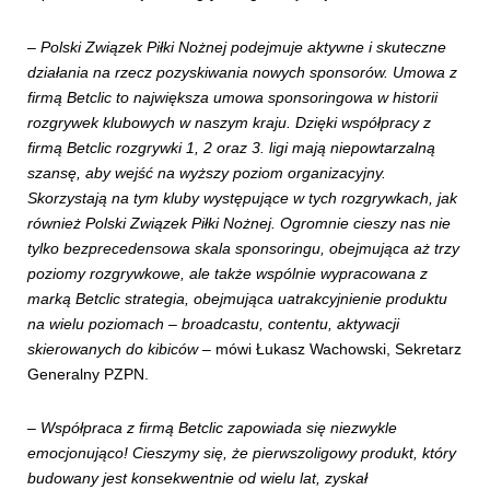
–
Polski Związek Piłki Nożnej podejmuje aktywne i skuteczne
działania na rzecz pozyskiwania nowych sponsorów. Umowa z
firmą Betclic to największa umowa sponsoringowa w historii
rozgrywek klubowych w naszym kraju. Dzięki współpracy z
firmą Betclic rozgrywki 1, 2 oraz 3. ligi mają niepowtarzalną
szansę, aby wejść na wyższy poziom organizacyjny.
Skorzystają na tym kluby występujące w tych rozgrywkach, jak
również Polski Związek Piłki Nożnej. Ogromnie cieszy nas nie
tylko bezprecedensowa skala sponsoringu, obejmująca aż trzy
poziomy rozgrywkowe, ale także wspólnie wypracowana z
marką Betclic strategia, obejmująca uatrakcyjnienie produktu
na wielu poziomach – broadcastu, contentu, aktywacji
skierowanych do kibiców
– mówi Łukasz Wachowski, Sekretarz
Generalny PZPN.
–
Współpraca z firmą Betclic zapowiada się niezwykle
emocjonująco! Cieszymy się, że pierwszoligowy produkt, który
budowany jest konsekwentnie od wielu lat, zyskał