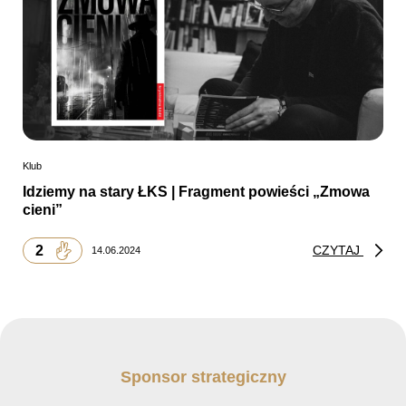
Klub
Idziemy na stary ŁKS | Fragment powieści „Zmowa
cieni”
2
CZYTAJ
14.06.2024
Sponsor strategiczny