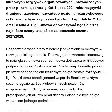
klubowych rozgrywek organizowanych i prowadzonych
przez piłkarską centralę. Od 1 lipca 2024 roku rozgrywki
drugiego, trzeciego i czwartego poziomu rozgrywkowego
w Polsce będą nosiły nazwy Betclic 1. Ligi, Betclic 2. Ligi
oraz Betclic 3. Ligi. Umowa obowiązywać będzie przez
najbliższe cztery lata, aż do zakończenia sezonu
2027/2028.
Rozpoczęcie współpracy z Betclic jest kamieniem milowym w
rozwoju polskiego futbolu. Pod względem wartości finansowej
to największa umowa sponsoringowa dotycząca piłki klubowej
podpisana przez Polski Związek Piłki Nożnej. Ponadto po raz
pierwszy sponsoringiem tytularnym objęte zostają rozgrywki 3.
ligi. Dzięki temu beneficjentami wsparcia Betclic w każdym
sezonie będzie aż 108 klubów z trzech poziomów
rozgrywkowych. Nigdy wcześniej tak duża liczba
profesjonalnych drużyn piłkarskich w Polsce nie była objęta
wsparciem jednego podmiotu.