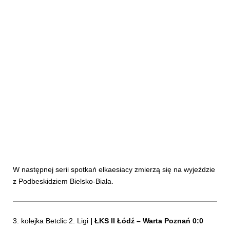
W następnej serii spotkań ełkaesiacy zmierzą się na wyjeździe
z Podbeskidziem Bielsko-Biała.
3. kolejka Betclic 2. Ligi
|
ŁKS II Łódź
– Warta Poznań 0:0