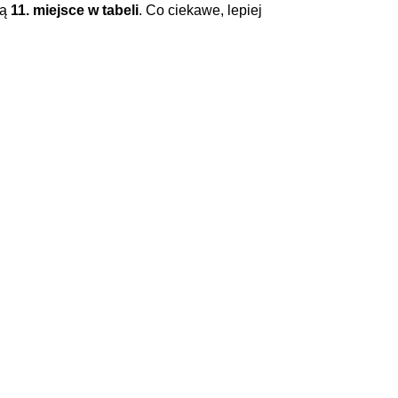
ją
11. miejsce w tabeli
. Co ciekawe, lepiej