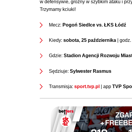
w defensywie, groźny w szybkim ataku i przy
Trzymamy kciuki!
Mecz:
Pogoń Siedlce vs. ŁKS Łódź
Kiedy:
sobota, 25 października
| godz
Gdzie:
Stadion Agencji Rozwoju Miast
Sędziuje:
Sylwester Rasmus
Transmisja:
sport.tvp.pl
| app
TVP Spo