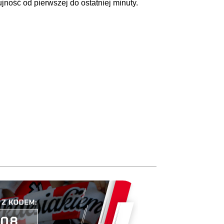
jność od pierwszej do ostatniej minuty.