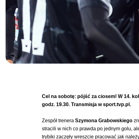
Cel na sobotę: pójść za ciosem! W 14. kol
godz. 19.30.
Transmisja w sport.tvp.pl.
Zespół trenera
Szymona Grabowskiego
zn
stracili w nich co prawda po jednym golu, al
trybiki zaczęły wreszcie pracować jak należy,