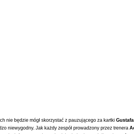
cach nie będzie mógł skorzystać z pauzującego za kartki
Gustafa
ardzo niewygodny. Jak każdy zespół prowadzony przez trenera
A