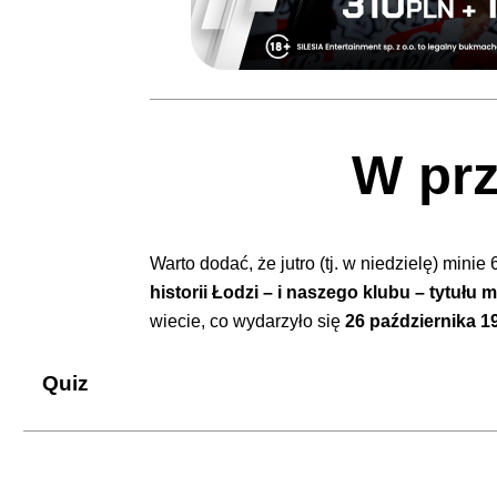
W prz
Warto dodać, że jutro (tj. w niedzielę) minie 
historii Łodzi – i naszego klubu – tytułu m
wiecie, co wydarzyło się
26 października 1
Quiz