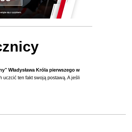
cznicy
ny” Władysława Króla pierwszego w
h uczcić ten fakt swoją postawą. A jeśli