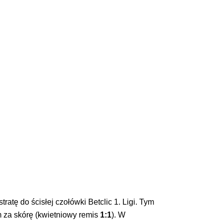
tę do ścisłej czołówki Betclic 1. Ligi. Tym
am za skórę (kwietniowy remis
1:1
). W