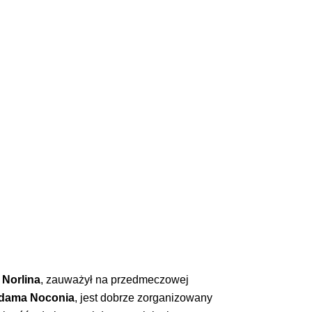
 Norlina
, zauważył na przedmeczowej
dama Noconia
, jest dobrze zorganizowany