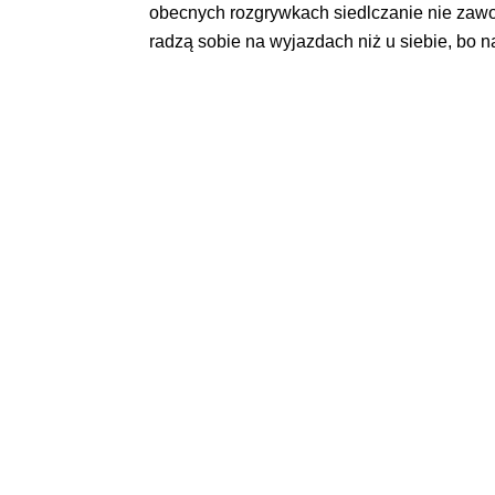
obecnych rozgrywkach siedlczanie nie zaw
radzą sobie na wyjazdach niż u siebie, bo n