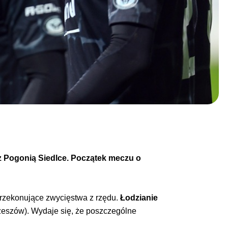
e z Pogonią Siedlce. Początek meczu o
przekonujące zwycięstwa z rzędu.
Łodzianie
zeszów). Wydaje się, że poszczególne