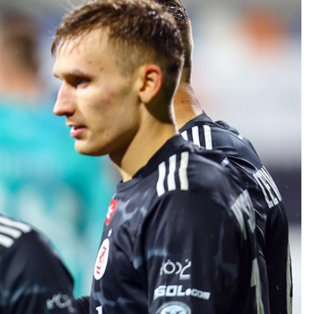
Kolorowanki