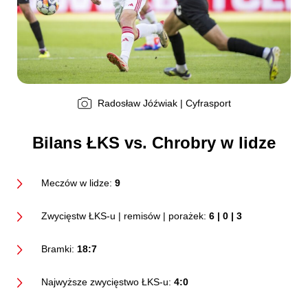
Radosław Jóźwiak | Cyfrasport
Bilans ŁKS vs. Chrobry w lidze
Meczów w lidze:
9
Zwycięstw ŁKS-u | remisów | porażek:
6 | 0 | 3
Bramki:
18:7
Najwyższe zwycięstwo ŁKS-u:
4:0