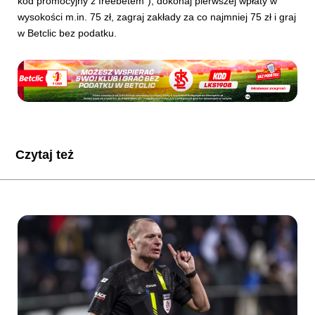
kod promocyjny z freebetem”), dokonaj pierwszej wpłaty w
wysokości m.in. 75 zł, zagraj zakłady za co najmniej 75 zł i graj
w Betclic bez podatku.
Czytaj też