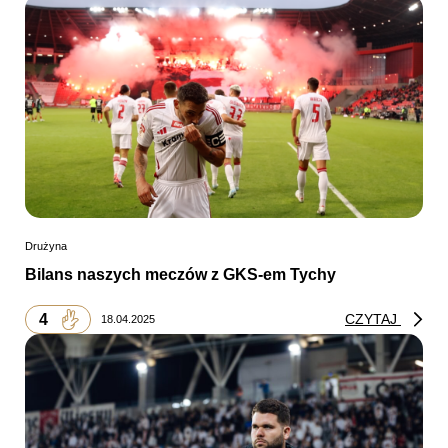
Drużyna
Bilans naszych meczów z GKS-em Tychy
4
CZYTAJ
18.04.2025