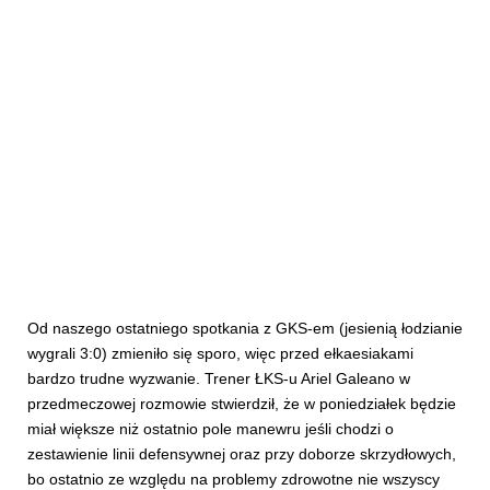
Od naszego ostatniego spotkania z GKS-em (jesienią łodzianie
wygrali 3:0) zmieniło się sporo, więc przed ełkaesiakami
bardzo trudne wyzwanie. Trener ŁKS-u Ariel Galeano w
przedmeczowej rozmowie stwierdził, że w poniedziałek będzie
miał większe niż ostatnio pole manewru jeśli chodzi o
zestawienie linii defensywnej oraz przy doborze skrzydłowych,
bo ostatnio ze względu na problemy zdrowotne nie wszyscy