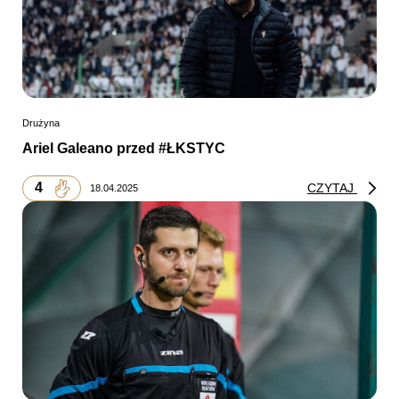
Drużyna
Ariel Galeano przed #ŁKSTYC
4
CZYTAJ
18.04.2025