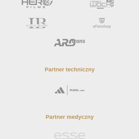
Partner techniczny
Partner medyczny