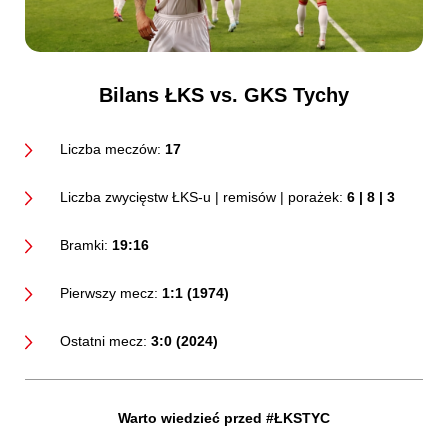
Bilans ŁKS vs. GKS Tychy
Liczba meczów:
17
Liczba zwycięstw ŁKS-u | remisów | porażek:
6 | 8 | 3
Bramki:
19:16
Pierwszy mecz:
1:1 (1974)
Ostatni mecz:
3:0 (2024)
Warto wiedzieć przed #ŁKSTYC