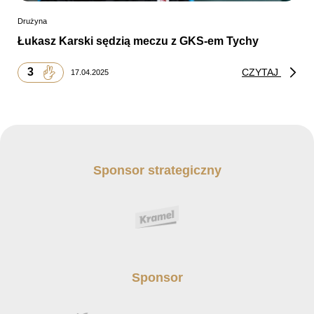
Drużyna
Łukasz Karski sędzią meczu z GKS-em Tychy
3
CZYTAJ
17.04.2025
Sponsor strategiczny
Sponsor