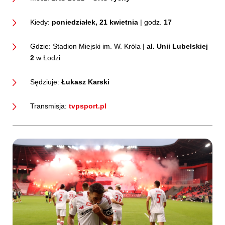
Kiedy:
poniedziałek, 21 kwietnia
| godz.
17
Gdzie: Stadion Miejski im. W. Króla |
al. Unii Lubelskiej
2
w Łodzi
Sędziuje:
Łukasz Karski
Transmisja:
tvpsport.pl