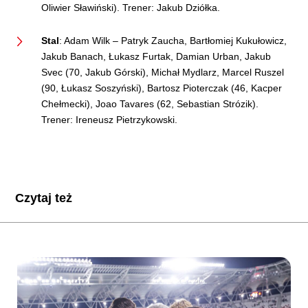
Oliwier Sławiński). Trener: Jakub Dziółka.
Stal
: Adam Wilk – Patryk Zaucha, Bartłomiej Kukułowicz,
Jakub Banach, Łukasz Furtak, Damian Urban, Jakub
Svec (70, Jakub Górski), Michał Mydlarz, Marcel Ruszel
(90, Łukasz Soszyński), Bartosz Pioterczak (46, Kacper
Chełmecki), Joao Tavares (62, Sebastian Strózik).
Trener: Ireneusz Pietrzykowski.
Czytaj też