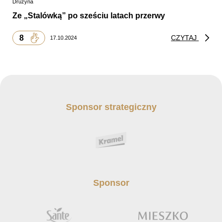
Drużyna
Ze „Stalówką” po sześciu latach przerwy
8
CZYTAJ
17.10.2024
Sponsor strategiczny
Sponsor