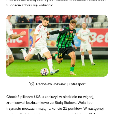
tu goście zdołali się wybronić.
Radosław Jóźwiak | Cyfrasport
Chociaż piłkarze ŁKS-u zasłużyli w niedzielę na więcej,
zremisowali bezbramkowo ze Stalą Stalowa Wola i po
trzynastu meczach mają na koncie 21 punktów. W następnej