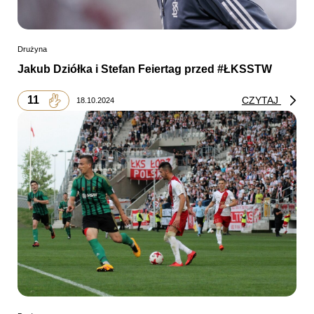
Drużyna
Jakub Dziółka i Stefan Feiertag przed #ŁKSSTW
11
CZYTAJ
18.10.2024