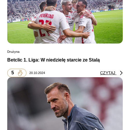
Drużyna
Betclic 1. Liga: W niedzielę starcie ze Stalą
5
CZYTAJ
20.10.2024