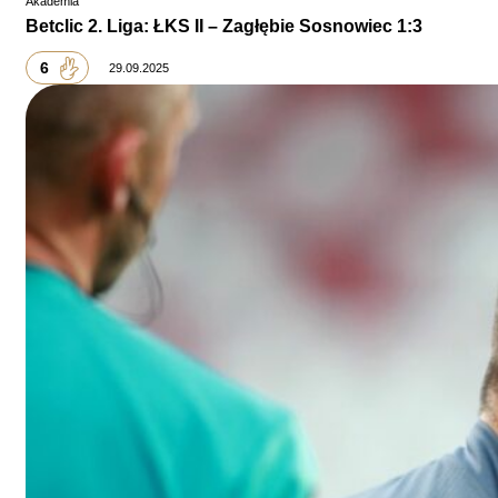
Akademia
Betclic 2. Liga: ŁKS II – Zagłębie Sosnowiec 1:3
6
29.09.2025