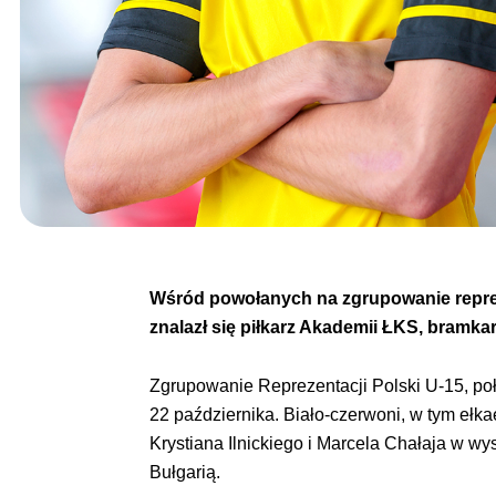
Wśród powołanych na zgrupowanie repreze
znalazł się piłkarz Akademii ŁKS, bramka
Zgrupowanie Reprezentacji Polski U-15, poł
22 października. Biało-czerwoni, w tym ełk
Krystiana Ilnickiego i Marcela Chałaja w wy
Bułgarią.