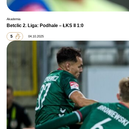
Akademia
Betclic 2. Liga: Podhale – ŁKS II 1:0
5
04.10.2025