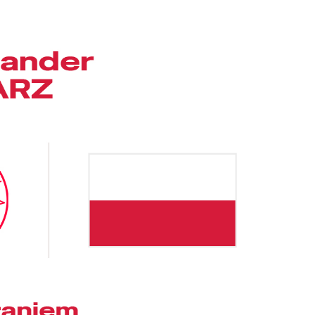
Kolorowanki