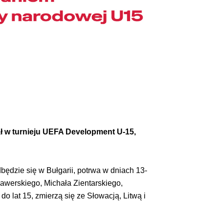
ał w turnieju UEFA Development U-15,
ędzie się w Bułgarii, potrwa w dniach 13-
Lawerskiego, Michała Zientarskiego,
o lat 15, zmierzą się ze Słowacją, Litwą i