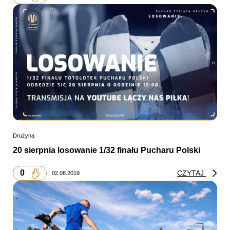
Drużyna
20 sierpnia losowanie 1/32 finału Pucharu Polski
0
CZYTAJ
02.08.2019