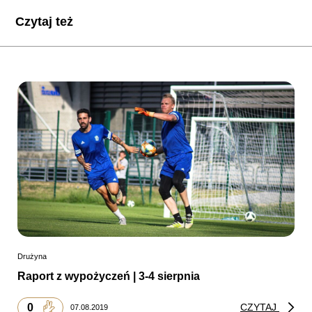
Czytaj też
Drużyna
Raport z wypożyczeń | 3-4 sierpnia
0
CZYTAJ
07.08.2019