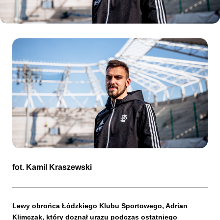
Kibice
SKLEP
KUP BILET
fot.
Kamil Kraszewski
Lewy obrońca Łódzkiego Klubu Sportowego, Adrian
Klimczak, który doznał urazu podczas ostatniego