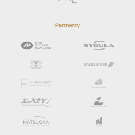
Partnerzy