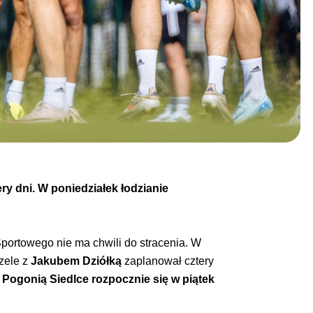
ry dni. W poniedziałek łodzianie
Sportowego nie ma chwili do stracenia. W
czele z
Jakubem Dziółką
zaplanował cztery
 Pogonią Siedlce rozpocznie się w piątek