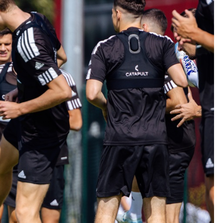
Kolorowanki