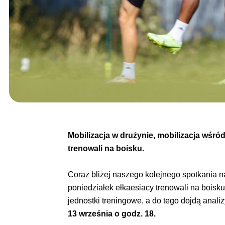
Mobilizacja w drużynie, mobilizacja wśró
trenowali na boisku.
Coraz bliżej naszego kolejnego spotkania n
poniedziałek ełkaesiacy trenowali na boisk
jednostki treningowe, a do tego dojdą anali
13 września o godz. 18.