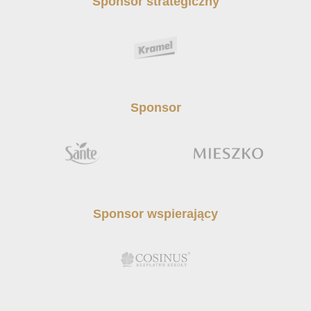
Sponsor strategiczny
Sponsor
Sponsor wspierający