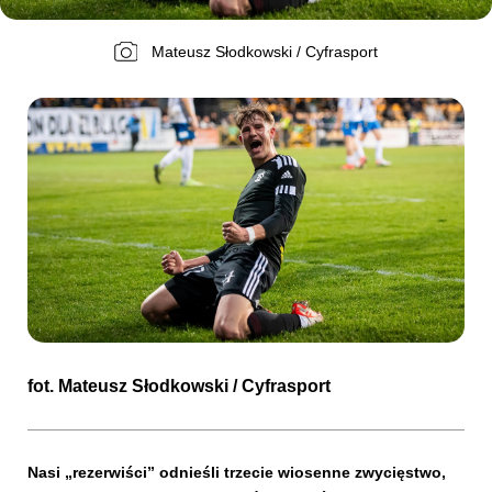
Mateusz Słodkowski / Cyfrasport
Kibice
SKLEP
KUP BILET
fot.
Mateusz Słodkowski
/ Cyfrasport
Nasi „rezerwiści” odnieśli trzecie wiosenne zwycięstwo,