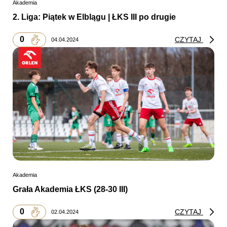
Akademia
2. Liga: Piątek w Elblągu | ŁKS III po drugie
0
CZYTAJ
04.04.2024
Akademia
Grała Akademia ŁKS (28-30 III)
0
CZYTAJ
02.04.2024