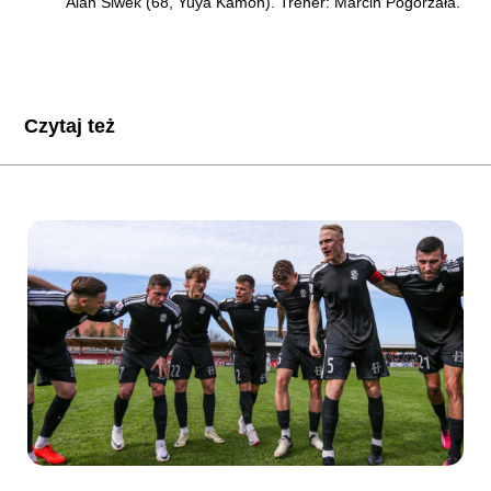
Alan Siwek (68, Yuya Kamon). Trener: Marcin Pogorzała.
Czytaj też