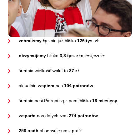
zebraliśmy
łącznie już blisko
126 tys. zł
otrzymujemy
blisko
3,8 tys. zł
miesięcznie
średnia wielkość wpłat to
37 zł
aktualnie
wspiera
nas
104 patronów
średnio nasi Patroni są z nami blisko
18 miesięcy
wsparło
nas dotychczas
274 patronów
256 osób
obserwuje nasz profil