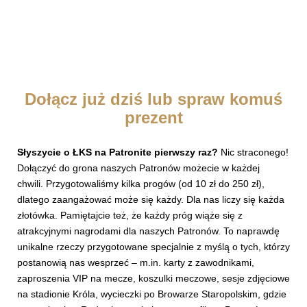
Dołącz już dziś lub spraw komuś
prezent
Słyszycie o ŁKS na Patronite pierwszy raz?
Nic straconego!
Dołączyć do grona naszych Patronów możecie w każdej
chwili. Przygotowaliśmy kilka progów (od 10 zł do 250 zł),
dlatego zaangażować może się każdy. Dla nas liczy się każda
złotówka. Pamiętajcie też, że każdy próg wiąże się z
atrakcyjnymi nagrodami dla naszych Patronów. To naprawdę
unikalne rzeczy przygotowane specjalnie z myślą o tych, którzy
postanowią nas wesprzeć – m.in. karty z zawodnikami,
zaproszenia VIP na mecze, koszulki meczowe, sesje zdjęciowe
na stadionie Króla, wycieczki po Browarze Staropolskim, gdzie