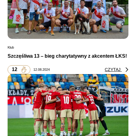
Klub
Szczęśliwa 13 – bieg charytatywny z akcentem ŁKS!
12
CZYTAJ
12.08.2024