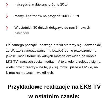
najczęściej wybierany próg to 20 zł
mamy 9 patronów na progach 100 i 250 zł
W ostatnich 30 dniach dołączyło do nas 8 nowych
patronów
Od samego początku naszego profilu staramy się udowadniać,
że Wasze zaangażowanie ma bezpośrednie przełożenie na
jakość, ilość i formę unikalnych materiałów wideo na kanale
ŁKS TV i naszych social mediach. A to z kolei przekłada się na
wiele innych rzeczy – na to, jak się mówi i pisze o ŁKS-ie, na
klimat na meczach i wokół nich.
Przykładowe realizacje na ŁKS TV
w ostatnim czasie: