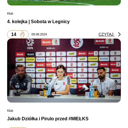
Klub
4. kolejka | Sobota w Legnicy
14
CZYTAJ
09.08.2024
Klub
Jakub Dziółka i Pirulo przed #MIEŁKS