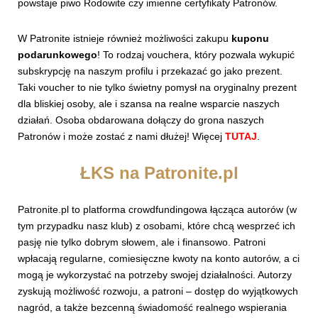
powstaje piwo Rodowite czy imienne certyfikaty Patronów.
W Patronite istnieje również możliwości zakupu
kuponu
podarunkowego
! To rodzaj vouchera, który pozwala wykupić
subskrypcję na naszym profilu i przekazać go jako prezent.
Taki voucher to nie tylko świetny pomysł na oryginalny prezent
dla bliskiej osoby, ale i szansa na realne wsparcie naszych
działań. Osoba obdarowana dołączy do grona naszych
Patronów i może zostać z nami dłużej! Więcej
TUTAJ
.
ŁKS na Patronite.pl
Patronite.pl to platforma crowdfundingowa łącząca autorów (w
tym przypadku nasz klub) z osobami, które chcą wesprzeć ich
pasję nie tylko dobrym słowem, ale i finansowo. Patroni
wpłacają regularne, comiesięczne kwoty na konto autorów, a ci
mogą je wykorzystać na potrzeby swojej działalności. Autorzy
zyskują możliwość rozwoju, a patroni – dostęp do wyjątkowych
nagród, a także bezcenną świadomość realnego wspierania