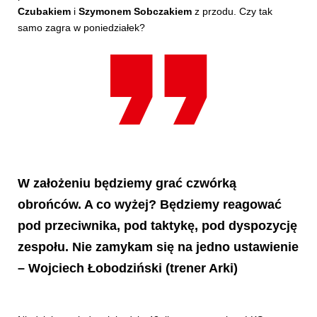
Czubakiem
i
Szymonem Sobczakiem
z przodu. Czy tak
samo zagra w poniedziałek?
W założeniu będziemy grać czwórką
obrońców. A co wyżej? Będziemy reagować
pod przeciwnika, pod taktykę, pod dyspozycję
zespołu. Nie zamykam się na jedno ustawienie
– Wojciech Łobodziński (trener Arki)