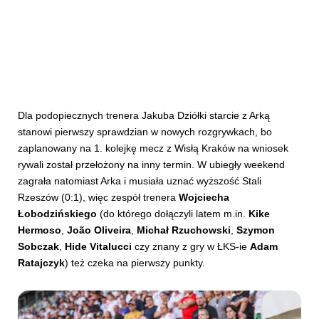
Dla podopiecznych trenera Jakuba Dziółki starcie z Arką
stanowi pierwszy sprawdzian w nowych rozgrywkach, bo
zaplanowany na 1. kolejkę mecz z Wisłą Kraków na wniosek
rywali został przełożony na inny termin. W ubiegły weekend
zagrała natomiast Arka i musiała uznać wyższość Stali
Rzeszów (0:1), więc zespół trenera
Wojciecha
Łobodzińskiego
(do którego dołączyli latem m.in.
Kike
Hermoso
,
João Oliveira
,
Michał Rzuchowski
,
Szymon
Sobczak
,
Hide Vitalucci
czy znany z gry w ŁKS-ie
Adam
Ratajczyk
) też czeka na pierwszy punkty.