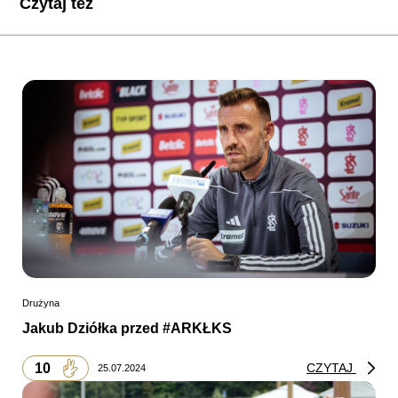
Czytaj też
Drużyna
Jakub Dziółka przed #ARKŁKS
10
CZYTAJ
25.07.2024