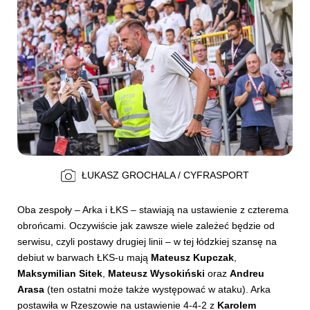
ŁUKASZ GROCHALA / CYFRASPORT
Oba zespoły – Arka i ŁKS – stawiają na ustawienie z czterema
obrońcami. Oczywiście jak zawsze wiele zależeć będzie od
serwisu, czyli postawy drugiej linii – w tej łódzkiej szansę na
debiut w barwach ŁKS-u mają
Mateusz Kupczak
,
Maksymilian Sitek
,
Mateusz Wysokiński
oraz
Andreu
Arasa
(ten ostatni może także występować w ataku). Arka
postawiła w Rzeszowie na ustawienie 4-4-2 z
Karolem