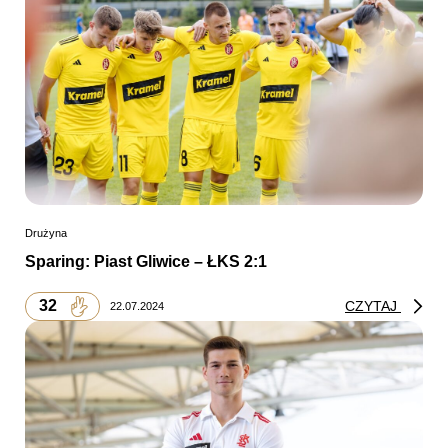
Drużyna
Sparing: Piast Gliwice – ŁKS 2:1
32
CZYTAJ
22.07.2024