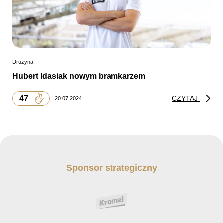
Drużyna
Hubert Idasiak nowym bramkarzem
47
CZYTAJ
20.07.2024
Sponsor strategiczny